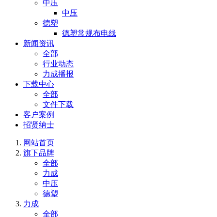
中压
中压
德塑
德塑常规布电线
新闻资讯
全部
行业动态
力成播报
下载中心
全部
文件下载
客户案例
招贤纳士
网站首页
旗下品牌
全部
力成
中压
德塑
力成
全部