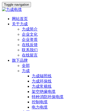
Toggle navigation
网站首页
关于力成
力成简介
企业文化
企业资质
在线反馈
联系我们
在线留言
旗下品牌
全部
力成
力成辐照线
力成环保线
力成常规线
架空绝缘电缆
特种消防环保电缆
控制电缆
电力电缆