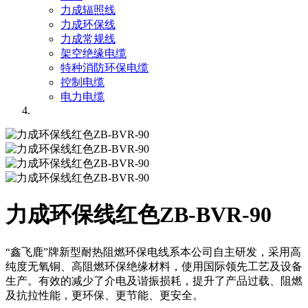
力成辐照线
力成环保线
力成常规线
架空绝缘电缆
特种消防环保电缆
控制电缆
电力电缆
力成环保线红色ZB-BVR-90
“鑫飞鹿”牌新型耐热阻燃环保电线系本公司自主研发，采用高
纯度无氧铜、高阻燃环保绝缘材料，使用国际领先工艺及设备
生产。有效的减少了介电及谐振损耗，提升了产品过载、阻燃
及抗拉性能，更环保、更节能、更安全。