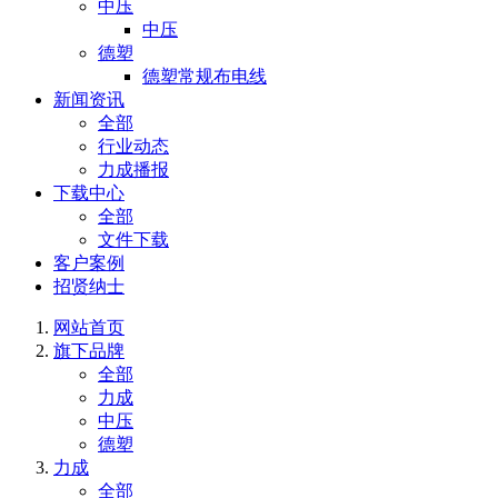
中压
中压
德塑
德塑常规布电线
新闻资讯
全部
行业动态
力成播报
下载中心
全部
文件下载
客户案例
招贤纳士
网站首页
旗下品牌
全部
力成
中压
德塑
力成
全部