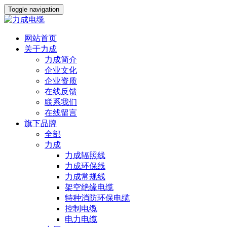
Toggle navigation
网站首页
关于力成
力成简介
企业文化
企业资质
在线反馈
联系我们
在线留言
旗下品牌
全部
力成
力成辐照线
力成环保线
力成常规线
架空绝缘电缆
特种消防环保电缆
控制电缆
电力电缆