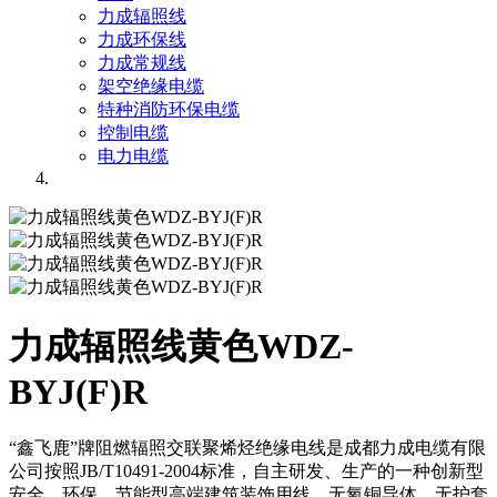
力成辐照线
力成环保线
力成常规线
架空绝缘电缆
特种消防环保电缆
控制电缆
电力电缆
力成辐照线黄色WDZ-
BYJ(F)R
“鑫飞鹿”牌阻燃辐照交联聚烯烃绝缘电线是成都力成电缆有限
公司按照JB/T10491-2004标准，自主研发、生产的一种创新型
安全、环保、节能型高端建筑装饰用线，无氧铜导体，无护套