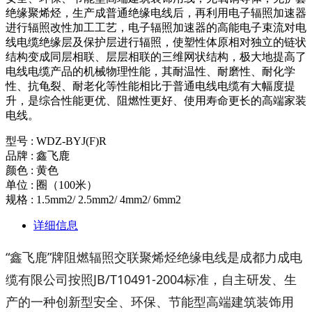
绝缘聚烯烃，生产成普通绝缘电线后，再利用电子辐照加速器
进行辐照改性加工工艺，电子辐照加速器的高能电子束流对电
线电缆绝缘层及保护层进行辐照，使塑性体原相对独立的链状
结构变成同层相联、层层相联的三维网状结构，极大地提高了
电线电缆产品的机械物理性能，其耐温性、耐磨性、耐化学
性、抗龟裂、耐老化等性能相比于普通电线电缆有大幅度提
升，是综合性能更优、阻燃性更好、使用寿命更长的高端家装
电线。
型号 : WDZ-BYJ(F)R
品牌 : 鑫飞鹿
颜色 : 黄色
单位 : 圈（100米）
规格 : 1.5mm2/ 2.5mm2/ 4mm2/ 6mm2
详细信息
“鑫飞鹿”牌阻燃辐照交联聚烯烃绝缘电线是成都力成电
缆有限公司按照JB/T10491-2004标准，自主研发、生
产的一种创新型安全、环保、节能型高端建筑装饰用