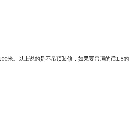
电线100米。以上说的是不吊顶装修，如果要吊顶的话1.5的